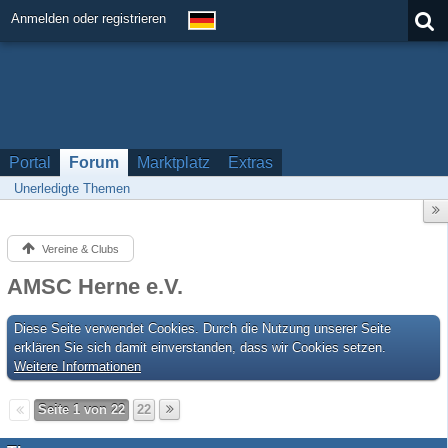
Anmelden oder registrieren
Portal
Forum
Marktplatz
Extras
Unerledigte Themen
Vereine & Clubs
AMSC Herne e.V.
Diese Seite verwendet Cookies. Durch die Nutzung unserer Seite
erklären Sie sich damit einverstanden, dass wir Cookies setzen.
Weitere Informationen
Seite 1 von 22
22