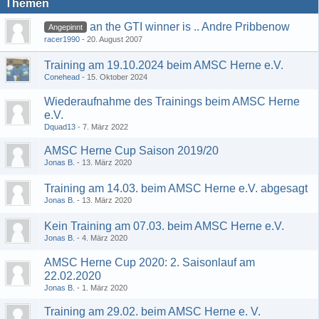
Themen
an the GTI winner is .. Andre Pribbenow
Angepinnt
racer1990
20. August 2007
Training am 19.10.2024 beim AMSC Herne e.V.
Conehead
15. Oktober 2024
Wiederaufnahme des Trainings beim AMSC Herne
e.V.
Dquad13
7. März 2022
AMSC Herne Cup Saison 2019/20
Jonas B.
13. März 2020
Training am 14.03. beim AMSC Herne e.V. abgesagt
Jonas B.
13. März 2020
Kein Training am 07.03. beim AMSC Herne e.V.
Jonas B.
4. März 2020
AMSC Herne Cup 2020: 2. Saisonlauf am
22.02.2020
Jonas B.
1. März 2020
Training am 29.02. beim AMSC Herne e. V.