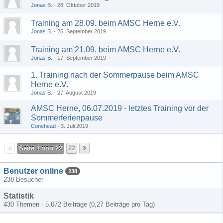
Jonas B.
28. Oktober 2019
Training am 28.09. beim AMSC Herne e.V.
Jonas B.
25. September 2019
Training am 21.09. beim AMSC Herne e.V.
Jonas B.
17. September 2019
1. Training nach der Sommerpause beim AMSC
Herne e.V.
Jonas B.
27. August 2019
AMSC Herne, 06.07.2019 - letztes Training vor der
Sommerferienpause
Conehead
3. Juli 2019
Seite 1 von 22
22
Benutzer online
238
238 Besucher
Statistik
430 Themen - 5.672 Beiträge (0,27 Beiträge pro Tag)