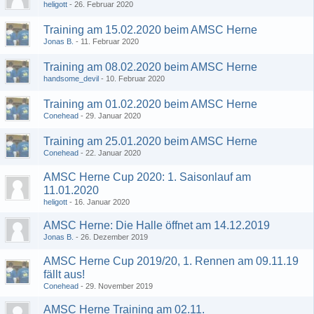
heligott
26. Februar 2020
Training am 15.02.2020 beim AMSC Herne
Jonas B.
11. Februar 2020
Training am 08.02.2020 beim AMSC Herne
handsome_devil
10. Februar 2020
Training am 01.02.2020 beim AMSC Herne
Conehead
29. Januar 2020
Training am 25.01.2020 beim AMSC Herne
Conehead
22. Januar 2020
AMSC Herne Cup 2020: 1. Saisonlauf am
11.01.2020
heligott
16. Januar 2020
AMSC Herne: Die Halle öffnet am 14.12.2019
Jonas B.
26. Dezember 2019
AMSC Herne Cup 2019/20, 1. Rennen am 09.11.19
fällt aus!
Conehead
29. November 2019
AMSC Herne Training am 02.11.