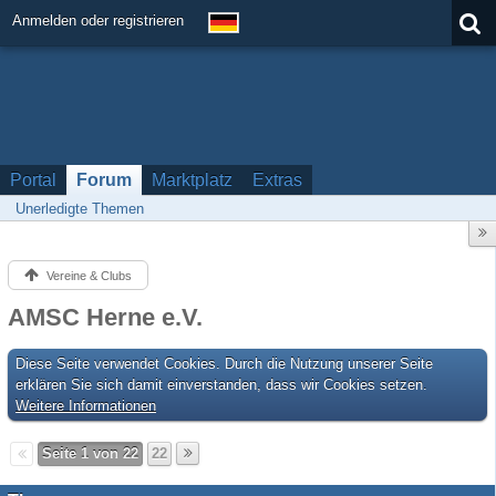
Anmelden oder registrieren
Portal
Forum
Marktplatz
Extras
Unerledigte Themen
Vereine & Clubs
AMSC Herne e.V.
Diese Seite verwendet Cookies. Durch die Nutzung unserer Seite
erklären Sie sich damit einverstanden, dass wir Cookies setzen.
Weitere Informationen
Seite 1 von 22
22