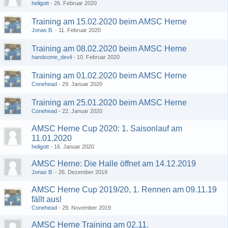
heligott
26. Februar 2020
Training am 15.02.2020 beim AMSC Herne
Jonas B.
11. Februar 2020
Training am 08.02.2020 beim AMSC Herne
handsome_devil
10. Februar 2020
Training am 01.02.2020 beim AMSC Herne
Conehead
29. Januar 2020
Training am 25.01.2020 beim AMSC Herne
Conehead
22. Januar 2020
AMSC Herne Cup 2020: 1. Saisonlauf am
11.01.2020
heligott
16. Januar 2020
AMSC Herne: Die Halle öffnet am 14.12.2019
Jonas B.
26. Dezember 2019
AMSC Herne Cup 2019/20, 1. Rennen am 09.11.19
fällt aus!
Conehead
29. November 2019
AMSC Herne Training am 02.11.