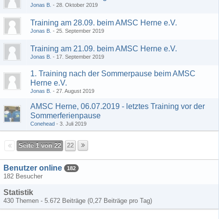
Jonas B.
28. Oktober 2019
Training am 28.09. beim AMSC Herne e.V.
Jonas B.
25. September 2019
Training am 21.09. beim AMSC Herne e.V.
Jonas B.
17. September 2019
1. Training nach der Sommerpause beim AMSC
Herne e.V.
Jonas B.
27. August 2019
AMSC Herne, 06.07.2019 - letztes Training vor der
Sommerferienpause
Conehead
3. Juli 2019
Seite 1 von 22
22
Benutzer online
182
182 Besucher
Statistik
430 Themen - 5.672 Beiträge (0,27 Beiträge pro Tag)