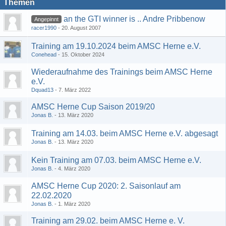
Themen
an the GTI winner is .. Andre Pribbenow
Angepinnt
racer1990
20. August 2007
Training am 19.10.2024 beim AMSC Herne e.V.
Conehead
15. Oktober 2024
Wiederaufnahme des Trainings beim AMSC Herne
e.V.
Dquad13
7. März 2022
AMSC Herne Cup Saison 2019/20
Jonas B.
13. März 2020
Training am 14.03. beim AMSC Herne e.V. abgesagt
Jonas B.
13. März 2020
Kein Training am 07.03. beim AMSC Herne e.V.
Jonas B.
4. März 2020
AMSC Herne Cup 2020: 2. Saisonlauf am
22.02.2020
Jonas B.
1. März 2020
Training am 29.02. beim AMSC Herne e. V.