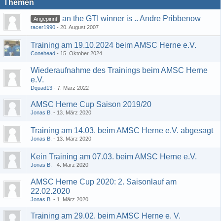
Themen
an the GTI winner is .. Andre Pribbenow
Angepinnt
racer1990
20. August 2007
Training am 19.10.2024 beim AMSC Herne e.V.
Conehead
15. Oktober 2024
Wiederaufnahme des Trainings beim AMSC Herne
e.V.
Dquad13
7. März 2022
AMSC Herne Cup Saison 2019/20
Jonas B.
13. März 2020
Training am 14.03. beim AMSC Herne e.V. abgesagt
Jonas B.
13. März 2020
Kein Training am 07.03. beim AMSC Herne e.V.
Jonas B.
4. März 2020
AMSC Herne Cup 2020: 2. Saisonlauf am
22.02.2020
Jonas B.
1. März 2020
Training am 29.02. beim AMSC Herne e. V.