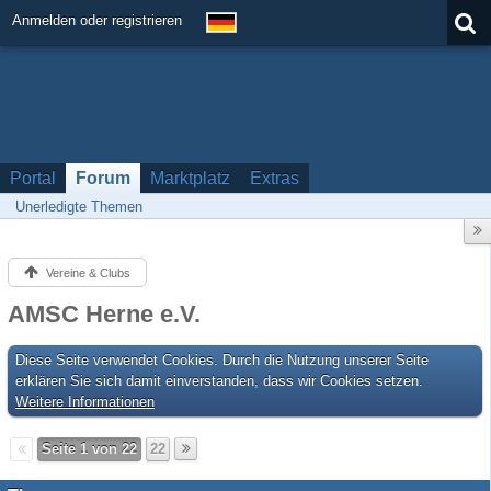
Anmelden oder registrieren
Portal
Forum
Marktplatz
Extras
Unerledigte Themen
Vereine & Clubs
AMSC Herne e.V.
Diese Seite verwendet Cookies. Durch die Nutzung unserer Seite
erklären Sie sich damit einverstanden, dass wir Cookies setzen.
Weitere Informationen
Seite 1 von 22
22