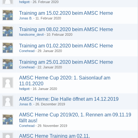
heligott
26. Februar 2020
Training am 15.02.2020 beim AMSC Herne
Jonas B.
11. Februar 2020
Training am 08.02.2020 beim AMSC Herne
handsome_devil
10. Februar 2020
Training am 01.02.2020 beim AMSC Herne
Conehead
29. Januar 2020
Training am 25.01.2020 beim AMSC Herne
Conehead
22. Januar 2020
AMSC Herne Cup 2020: 1. Saisonlauf am
11.01.2020
heligott
16. Januar 2020
AMSC Herne: Die Halle öffnet am 14.12.2019
Jonas B.
26. Dezember 2019
AMSC Herne Cup 2019/20, 1. Rennen am 09.11.19
fällt aus!
Conehead
29. November 2019
AMSC Herne Training am 02.11.