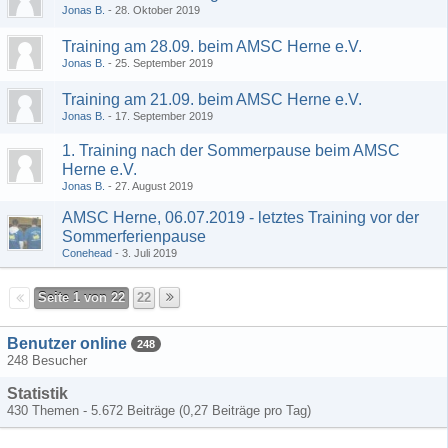
Jonas B.
28. Oktober 2019
Training am 28.09. beim AMSC Herne e.V.
Jonas B.
25. September 2019
Training am 21.09. beim AMSC Herne e.V.
Jonas B.
17. September 2019
1. Training nach der Sommerpause beim AMSC
Herne e.V.
Jonas B.
27. August 2019
AMSC Herne, 06.07.2019 - letztes Training vor der
Sommerferienpause
Conehead
3. Juli 2019
Seite 1 von 22
22
Benutzer online
248
248 Besucher
Statistik
430 Themen - 5.672 Beiträge (0,27 Beiträge pro Tag)