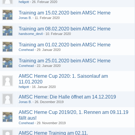
heligott
26. Februar 2020
Training am 15.02.2020 beim AMSC Herne
Jonas B.
11. Februar 2020
Training am 08.02.2020 beim AMSC Herne
handsome_devil
10. Februar 2020
Training am 01.02.2020 beim AMSC Herne
Conehead
29. Januar 2020
Training am 25.01.2020 beim AMSC Herne
Conehead
22. Januar 2020
AMSC Herne Cup 2020: 1. Saisonlauf am
11.01.2020
heligott
16. Januar 2020
AMSC Herne: Die Halle öffnet am 14.12.2019
Jonas B.
26. Dezember 2019
AMSC Herne Cup 2019/20, 1. Rennen am 09.11.19
fällt aus!
Conehead
29. November 2019
AMSC Herne Training am 02.11.