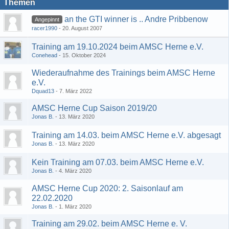
Themen
an the GTI winner is .. Andre Pribbenow
Angepinnt
racer1990
20. August 2007
Training am 19.10.2024 beim AMSC Herne e.V.
Conehead
15. Oktober 2024
Wiederaufnahme des Trainings beim AMSC Herne
e.V.
Dquad13
7. März 2022
AMSC Herne Cup Saison 2019/20
Jonas B.
13. März 2020
Training am 14.03. beim AMSC Herne e.V. abgesagt
Jonas B.
13. März 2020
Kein Training am 07.03. beim AMSC Herne e.V.
Jonas B.
4. März 2020
AMSC Herne Cup 2020: 2. Saisonlauf am
22.02.2020
Jonas B.
1. März 2020
Training am 29.02. beim AMSC Herne e. V.