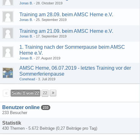
Jonas B.
28. Oktober 2019
Training am 28.09. beim AMSC Herne e.V.
Jonas B.
25. September 2019
Training am 21.09. beim AMSC Herne e.V.
Jonas B.
17. September 2019
1. Training nach der Sommerpause beim AMSC
Herne e.V.
Jonas B.
27. August 2019
AMSC Herne, 06.07.2019 - letztes Training vor der
Sommerferienpause
Conehead
3. Juli 2019
Seite 1 von 22
22
Benutzer online
233
233 Besucher
Statistik
430 Themen - 5.672 Beiträge (0,27 Beiträge pro Tag)