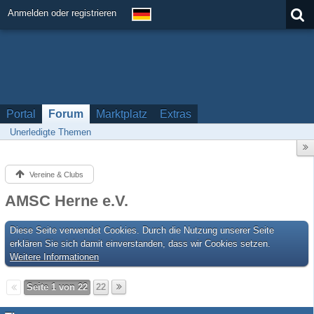
Anmelden oder registrieren
Portal
Forum
Marktplatz
Extras
Unerledigte Themen
Vereine & Clubs
AMSC Herne e.V.
Diese Seite verwendet Cookies. Durch die Nutzung unserer Seite
erklären Sie sich damit einverstanden, dass wir Cookies setzen.
Weitere Informationen
Seite 1 von 22
22