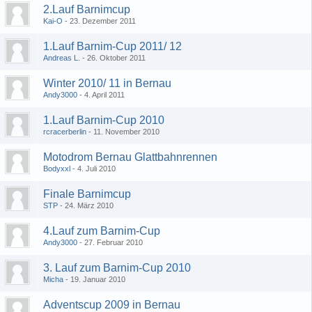
2.Lauf Barnimcup
Kai-O
23. Dezember 2011
1.Lauf Barnim-Cup 2011/ 12
Andreas L.
26. Oktober 2011
Winter 2010/ 11 in Bernau
Andy3000
4. April 2011
1.Lauf Barnim-Cup 2010
rcracerberlin
11. November 2010
Motodrom Bernau Glattbahnrennen
Bodyxxl
4. Juli 2010
Finale Barnimcup
STP
24. März 2010
4.Lauf zum Barnim-Cup
Andy3000
27. Februar 2010
3. Lauf zum Barnim-Cup 2010
Micha
19. Januar 2010
Adventscup 2009 in Bernau