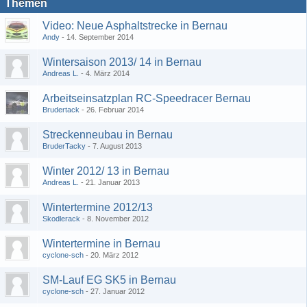
Themen
Video: Neue Asphaltstrecke in Bernau
Andy
14. September 2014
Wintersaison 2013/ 14 in Bernau
Andreas L.
4. März 2014
Arbeitseinsatzplan RC-Speedracer Bernau
Brudertack
26. Februar 2014
Streckenneubau in Bernau
BruderTacky
7. August 2013
Winter 2012/ 13 in Bernau
Andreas L.
21. Januar 2013
Wintertermine 2012/13
Skodlerack
8. November 2012
Wintertermine in Bernau
cyclone-sch
20. März 2012
SM-Lauf EG SK5 in Bernau
cyclone-sch
27. Januar 2012