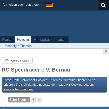
Anmelden oder registrieren
Portal
Forum
Marktplatz
Extras
Unerledigte Themen
Vereine & Clubs
RC Speedracer e.V. Bernau
Diese Seite verwendet Cookies. Durch die Nutzung unserer Seite
erklären Sie sich damit einverstanden, dass wir Cookies setzen.
Weitere Informationen
Seite 1 von 4
4