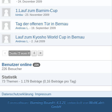
24. Dezember 2009
1.Lauf zum Barnim-Cup
kimba
23. November 2009
Tag der offenen Tür in Bernau
Andreas L.
19. September 2009
Lauf zum Kyosho World Cup in Bernau
Andreas L.
2. Juli 2009
Seite 1 von 4
4
Benutzer online
226
226 Besucher
Statistik
73 Themen - 1.179 Beiträge (0,16 Beiträge pro Tag)
Datenschutzerklärung
Impressum
Forensoftware:
Burning Board® 4.1.21
, entwickelt von
WoltLab®
GmbH