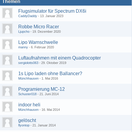
Themen
Flugsimulator für Spectrum DX6i
CaddyDaddy
13. Januar 2023
Robbe Micro Racer
Ljupcho
19. Dezember 2020
Lipo Warnschwelle
manny
6. Februar 2020
Luftaufnahmen mit einem Quadrocopter
sergiolotts063
29. Oktober 2019
1s Lipo laden ohne Ballancer?
Münchhausen
1. Mai 2016
Programierung MC-12
Schuster018
21. Juni 2014
indoor heli
Münchhausen
16. Mai 2014
gelöscht
flyontop
21. Januar 2014