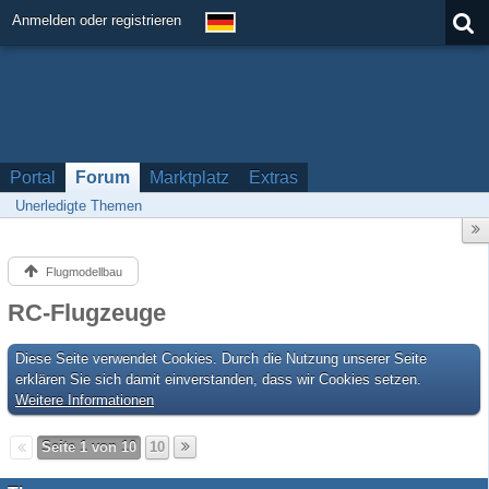
Anmelden oder registrieren
Portal
Forum
Marktplatz
Extras
Unerledigte Themen
Flugmodellbau
RC-Flugzeuge
Diese Seite verwendet Cookies. Durch die Nutzung unserer Seite
erklären Sie sich damit einverstanden, dass wir Cookies setzen.
Weitere Informationen
Seite 1 von 10
10