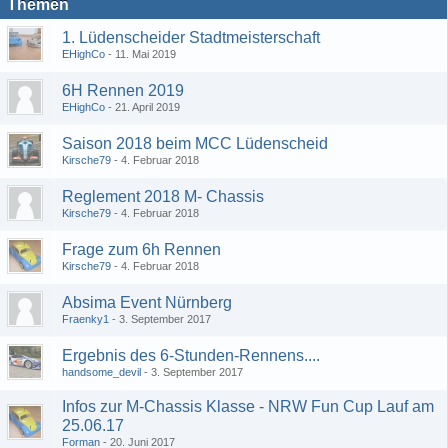
Themen
1. Lüdenscheider Stadtmeisterschaft
EHighCo
11. Mai 2019
6H Rennen 2019
EHighCo
21. April 2019
Saison 2018 beim MCC Lüdenscheid
Kirsche79
4. Februar 2018
Reglement 2018 M- Chassis
Kirsche79
4. Februar 2018
Frage zum 6h Rennen
Kirsche79
4. Februar 2018
Absima Event Nürnberg
Fraenky1
3. September 2017
Ergebnis des 6-Stunden-Rennens....
handsome_devil
3. September 2017
Infos zur M-Chassis Klasse - NRW Fun Cup Lauf am
25.06.17
Forman
20. Juni 2017