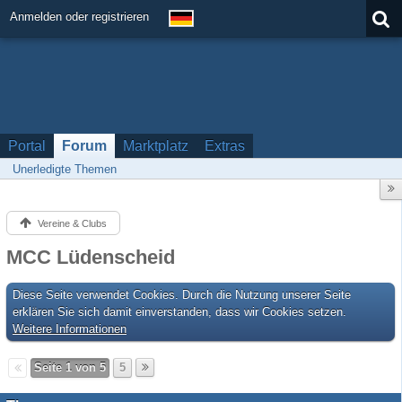
Anmelden oder registrieren
Portal
Forum
Marktplatz
Extras
Unerledigte Themen
Vereine & Clubs
MCC Lüdenscheid
Diese Seite verwendet Cookies. Durch die Nutzung unserer Seite
erklären Sie sich damit einverstanden, dass wir Cookies setzen.
Weitere Informationen
Seite 1 von 5
5