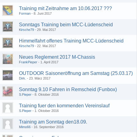
Training mit Zeitnahme am 10.06.2017 ???
Forman
8. Juni 2017
Sonntags Training beim MCC-Lüdenscheid
Kirsche79
29. Mai 2017
Himmelfahrt offenes Training MCC-Lüdenscheid
Kirsche79
22. Mai 2017
Neues Reglement 2017 M-Chassis
FrankPieper
1. April 2017
OUTDOOR Saisoneröffnung am Samstag (25.03.17)
Dirk.
23. März 2017
Sonntag 9.10 Fahren in Remscheid (Funbox)
S.Pieper
8. Oktober 2016
Training fuer den kommenden Vereinslauf
S.Pieper
1. Oktober 2016
Training am Sonntag den18.09.
Mimo66
16. September 2016