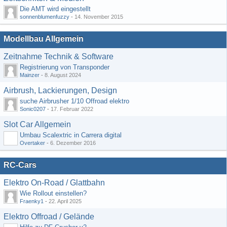
Die AMT wird eingestellt
sonnenblumenfuzzy
-
14. November 2015
Modellbau Allgemein
Zeitnahme Technik & Software
Registrierung von Transponder
Mainzer
-
8. August 2024
Airbrush, Lackierungen, Design
suche Airbrusher 1/10 Offroad elektro
Sonic0207
-
17. Februar 2022
Slot Car Allgemein
Umbau Scalextric in Carrera digital
Overtaker
-
6. Dezember 2016
RC-Cars
Elektro On-Road / Glattbahn
Wie Rollout einstellen?
Fraenky1
-
22. April 2025
Elektro Offroad / Gelände