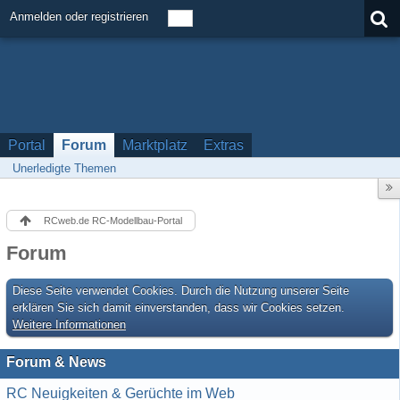
Anmelden oder registrieren
Portal
Forum
Marktplatz
Extras
Unerledigte Themen
RCweb.de RC-Modellbau-Portal
Forum
Diese Seite verwendet Cookies. Durch die Nutzung unserer Seite
erklären Sie sich damit einverstanden, dass wir Cookies setzen.
Weitere Informationen
Forum & News
RC Neuigkeiten & Gerüchte im Web