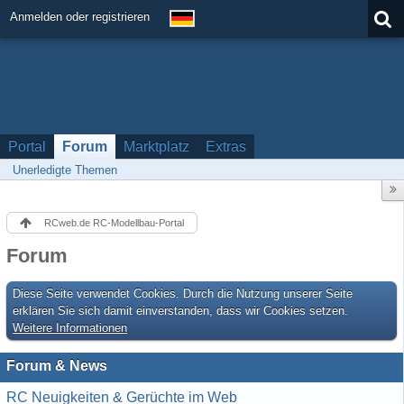
Anmelden oder registrieren
Portal
Forum
Marktplatz
Extras
Unerledigte Themen
RCweb.de RC-Modellbau-Portal
Forum
Diese Seite verwendet Cookies. Durch die Nutzung unserer Seite
erklären Sie sich damit einverstanden, dass wir Cookies setzen.
Weitere Informationen
Forum & News
RC Neuigkeiten & Gerüchte im Web