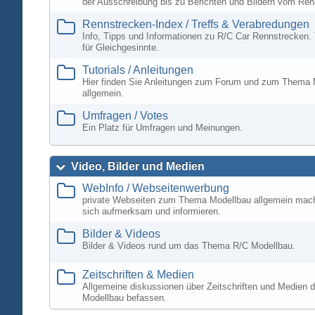
der Ausschreibung bis zu Berichten und Bildern vom Ren
Rennstrecken-Index / Treffs & Verabredungen
Info, Tipps und Informationen zu R/C Car Rennstrecken. 
für Gleichgesinnte.
Tutorials / Anleitungen
Hier finden Sie Anleitungen zum Forum und zum Thema 
allgemein.
Umfragen / Votes
Ein Platz für Umfragen und Meinungen.
Video, Bilder und Medien
WebInfo / Webseitenwerbung
private Webseiten zum Thema Modellbau allgemein mac
sich aufmerksam und informieren.
Bilder & Videos
Bilder & Videos rund um das Thema R/C Modellbau.
Zeitschriften & Medien
Allgemeine diskussionen über Zeitschriften und Medien d
Modellbau befassen.