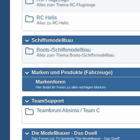
Alles zum Thema RC-Flugzeuge
RC Helis
Alles zu RC-Helis
Schiffsmodellbau
Boots-/Schiffsmodellbau
Alles zum Thema Boots-/Schiffsmodellbau
Marken und Produkte (Fahrzeuge)
Markenforen
Hier findet ihr Foren zu allen wichtigen Marken
TeamSupport
Teamforum Absima / Team C
Die Modellbauer - Das Duell
Das Forum zur TV-Sendung "Die Modellbauer - Das Duell"