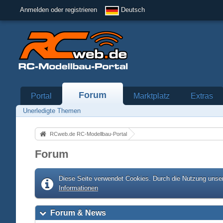
Anmelden oder registrieren
Deutsch
Forum
Portal
Marktplatz
Extras
Unerledigte Themen
RCweb.de RC-Modellbau-Portal
Forum
Diese Seite verwendet Cookies. Durch die Nutzung unser
Informationen
Forum & News