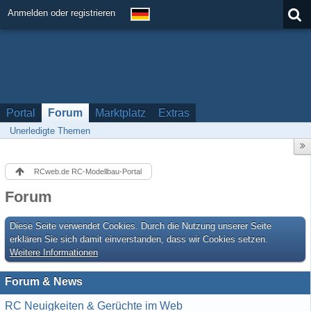
Anmelden oder registrieren
Portal
Forum
Marktplatz
Extras
Unerledigte Themen
RCweb.de RC-Modellbau-Portal
Forum
Diese Seite verwendet Cookies. Durch die Nutzung unserer Seite
erklären Sie sich damit einverstanden, dass wir Cookies setzen.
Weitere Informationen
Forum & News
RC Neuigkeiten & Gerüchte im Web