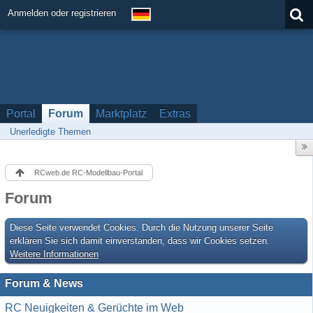
Anmelden oder registrieren
Portal
Forum
Marktplatz
Extras
Unerledigte Themen
RCweb.de RC-Modellbau-Portal
Forum
Diese Seite verwendet Cookies. Durch die Nutzung unserer Seite
erklären Sie sich damit einverstanden, dass wir Cookies setzen.
Weitere Informationen
Forum & News
RC Neuigkeiten & Gerüchte im Web