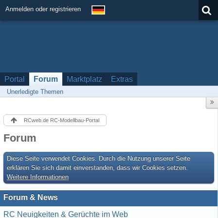
Anmelden oder registrieren
Portal
Forum
Marktplatz
Extras
Unerledigte Themen
RCweb.de RC-Modellbau-Portal
Forum
Diese Seite verwendet Cookies. Durch die Nutzung unserer Seite
erklären Sie sich damit einverstanden, dass wir Cookies setzen.
Weitere Informationen
Forum & News
RC Neuigkeiten & Gerüchte im Web