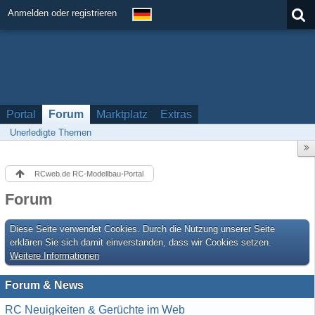
Anmelden oder registrieren
Portal
Forum
Marktplatz
Extras
Unerledigte Themen
RCweb.de RC-Modellbau-Portal
Forum
Diese Seite verwendet Cookies. Durch die Nutzung unserer Seite
erklären Sie sich damit einverstanden, dass wir Cookies setzen.
Weitere Informationen
Forum & News
RC Neuigkeiten & Gerüchte im Web