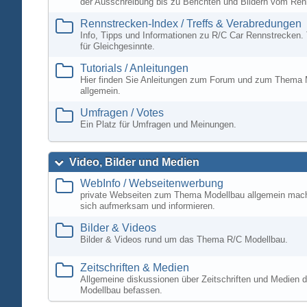
der Ausschreibung bis zu Berichten und Bildern vom Ren
Rennstrecken-Index / Treffs & Verabredungen
Info, Tipps und Informationen zu R/C Car Rennstrecken. 
für Gleichgesinnte.
Tutorials / Anleitungen
Hier finden Sie Anleitungen zum Forum und zum Thema 
allgemein.
Umfragen / Votes
Ein Platz für Umfragen und Meinungen.
Video, Bilder und Medien
WebInfo / Webseitenwerbung
private Webseiten zum Thema Modellbau allgemein mac
sich aufmerksam und informieren.
Bilder & Videos
Bilder & Videos rund um das Thema R/C Modellbau.
Zeitschriften & Medien
Allgemeine diskussionen über Zeitschriften und Medien d
Modellbau befassen.