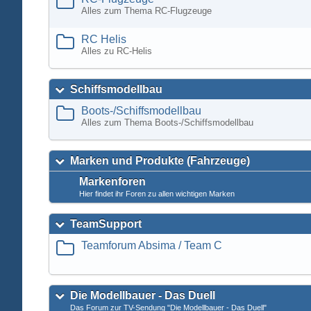
Alles zum Thema RC-Flugzeuge
RC Helis
Alles zu RC-Helis
Schiffsmodellbau
Boots-/Schiffsmodellbau
Alles zum Thema Boots-/Schiffsmodellbau
Marken und Produkte (Fahrzeuge)
Markenforen
Hier findet ihr Foren zu allen wichtigen Marken
TeamSupport
Teamforum Absima / Team C
Die Modellbauer - Das Duell
Das Forum zur TV-Sendung "Die Modellbauer - Das Duell"