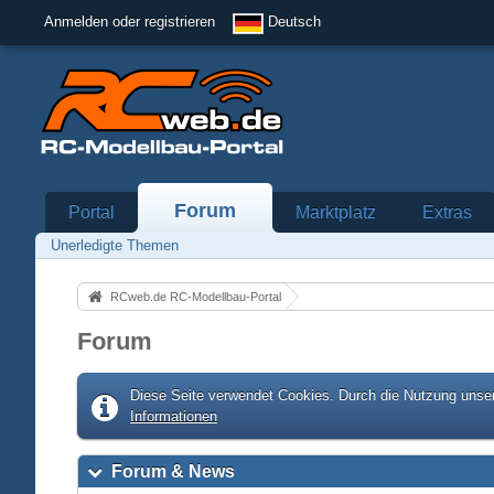
Anmelden oder registrieren
Deutsch
Forum
Portal
Marktplatz
Extras
Unerledigte Themen
RCweb.de RC-Modellbau-Portal
Forum
Diese Seite verwendet Cookies. Durch die Nutzung unser
Informationen
Forum & News