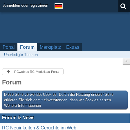
Anmelden oder registrieren
Portal
Forum
Marktplatz
Extras
Unerledigte Themen
RCweb.de RC-Modellbau-Portal
Forum
Diese Seite verwendet Cookies. Durch die Nutzung unserer Seite
erklären Sie sich damit einverstanden, dass wir Cookies setzen.
Weitere Informationen
Forum & News
RC Neuigkeiten & Gerüchte im Web