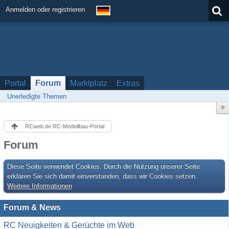
Anmelden oder registrieren
Portal
Forum
Marktplatz
Extras
Unerledigte Themen
RCweb.de RC-Modellbau-Portal
Forum
Diese Seite verwendet Cookies. Durch die Nutzung unserer Seite
erklären Sie sich damit einverstanden, dass wir Cookies setzen.
Weitere Informationen
Forum & News
RC Neuigkeiten & Gerüchte im Web