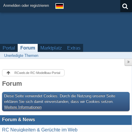
Anmelden oder registrieren
Portal
Forum
Marktplatz
Extras
Unerledigte Themen
RCweb.de RC-Modellbau-Portal
Forum
Diese Seite verwendet Cookies. Durch die Nutzung unserer Seite
erklären Sie sich damit einverstanden, dass wir Cookies setzen.
Weitere Informationen
Forum & News
RC Neuigkeiten & Gerüchte im Web