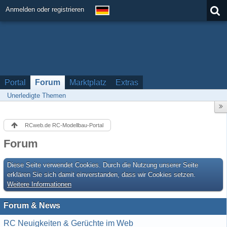
Anmelden oder registrieren
Portal
Forum
Marktplatz
Extras
Unerledigte Themen
RCweb.de RC-Modellbau-Portal
Forum
Diese Seite verwendet Cookies. Durch die Nutzung unserer Seite
erklären Sie sich damit einverstanden, dass wir Cookies setzen.
Weitere Informationen
Forum & News
RC Neuigkeiten & Gerüchte im Web