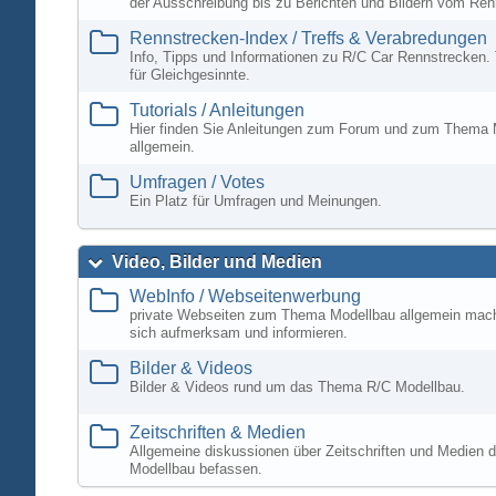
der Ausschreibung bis zu Berichten und Bildern vom Ren
Rennstrecken-Index / Treffs & Verabredungen
Info, Tipps und Informationen zu R/C Car Rennstrecken. 
für Gleichgesinnte.
Tutorials / Anleitungen
Hier finden Sie Anleitungen zum Forum und zum Thema 
allgemein.
Umfragen / Votes
Ein Platz für Umfragen und Meinungen.
Video, Bilder und Medien
WebInfo / Webseitenwerbung
private Webseiten zum Thema Modellbau allgemein mac
sich aufmerksam und informieren.
Bilder & Videos
Bilder & Videos rund um das Thema R/C Modellbau.
Zeitschriften & Medien
Allgemeine diskussionen über Zeitschriften und Medien d
Modellbau befassen.