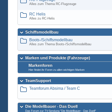
Alles zum Thema RC-Flugzeuge
RC Helis
Alles zu RC-Helis
Schiffsmodellbau
Boots-/Schiffsmodellbau
Alles zum Thema Boots-/Schiffsmodellbau
Marken und Produkte (Fahrzeuge)
Markenforen
Hier findet ihr Foren zu allen wichtigen Marken
TeamSupport
Teamforum Absima / Team C
Die Modellbauer - Das Duell
Das Forum zur TV-Sendung "Die Modellbauer - Das Duell"