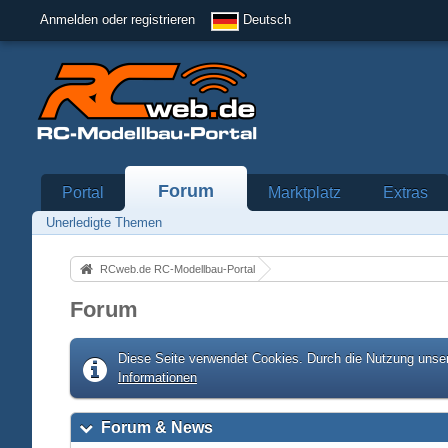
Anmelden oder registrieren
Deutsch
Forum
Portal
Marktplatz
Extras
Unerledigte Themen
RCweb.de RC-Modellbau-Portal
Forum
Diese Seite verwendet Cookies. Durch die Nutzung unser
Informationen
Forum & News