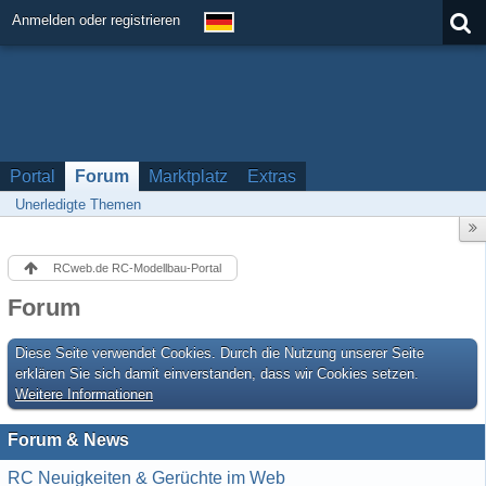
Anmelden oder registrieren
Portal
Forum
Marktplatz
Extras
Unerledigte Themen
RCweb.de RC-Modellbau-Portal
Forum
Diese Seite verwendet Cookies. Durch die Nutzung unserer Seite
erklären Sie sich damit einverstanden, dass wir Cookies setzen.
Weitere Informationen
Forum & News
RC Neuigkeiten & Gerüchte im Web