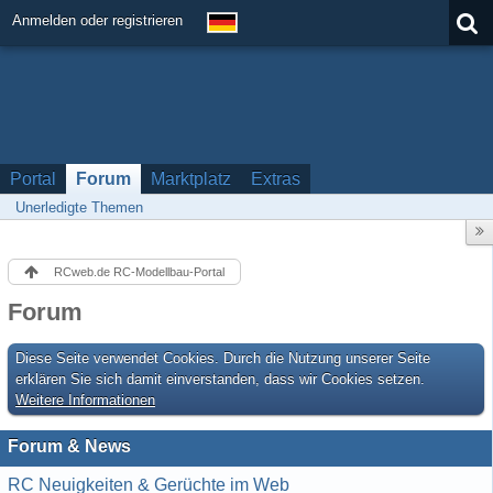
Anmelden oder registrieren
Portal
Forum
Marktplatz
Extras
Unerledigte Themen
RCweb.de RC-Modellbau-Portal
Forum
Diese Seite verwendet Cookies. Durch die Nutzung unserer Seite
erklären Sie sich damit einverstanden, dass wir Cookies setzen.
Weitere Informationen
Forum & News
RC Neuigkeiten & Gerüchte im Web