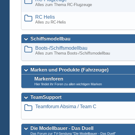
Alles zum Thema RC-Flugzeuge
RC Helis
Alles zu RC-Helis
Schiffsmodellbau
Boots-/Schiffsmodellbau
Alles zum Thema Boots-/Schiffsmodellbau
Marken und Produkte (Fahrzeuge)
Markenforen
Hier findet ihr Foren zu allen wichtigen Marken
TeamSupport
Teamforum Absima / Team C
Die Modellbauer - Das Duell
Das Forum zur TV-Sendung "Die Modellbauer - Das Duell"