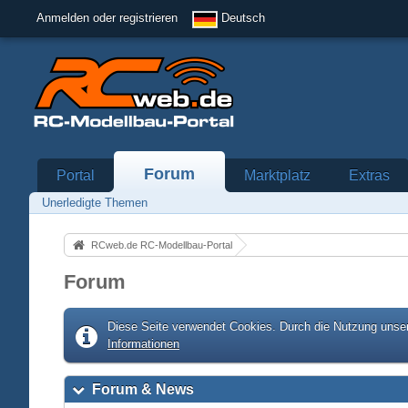
Anmelden oder registrieren
Deutsch
Forum
Portal
Marktplatz
Extras
Unerledigte Themen
RCweb.de RC-Modellbau-Portal
Forum
Diese Seite verwendet Cookies. Durch die Nutzung unser
Informationen
Forum & News