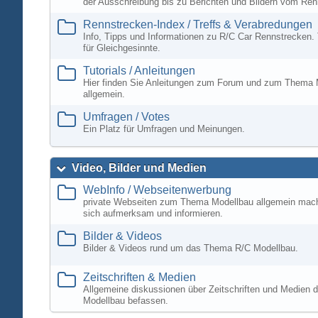
der Ausschreibung bis zu Berichten und Bildern vom Ren
Rennstrecken-Index / Treffs & Verabredungen
Info, Tipps und Informationen zu R/C Car Rennstrecken. 
für Gleichgesinnte.
Tutorials / Anleitungen
Hier finden Sie Anleitungen zum Forum und zum Thema 
allgemein.
Umfragen / Votes
Ein Platz für Umfragen und Meinungen.
Video, Bilder und Medien
WebInfo / Webseitenwerbung
private Webseiten zum Thema Modellbau allgemein mac
sich aufmerksam und informieren.
Bilder & Videos
Bilder & Videos rund um das Thema R/C Modellbau.
Zeitschriften & Medien
Allgemeine diskussionen über Zeitschriften und Medien d
Modellbau befassen.