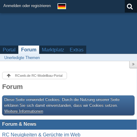
Anmelden oder registrieren
Portal
Forum
Marktplatz
Extras
Unerledigte Themen
RCweb.de RC-Modellbau-Portal
Forum
Diese Seite verwendet Cookies. Durch die Nutzung unserer Seite
erklären Sie sich damit einverstanden, dass wir Cookies setzen.
Weitere Informationen
Forum & News
RC Neuigkeiten & Gerüchte im Web