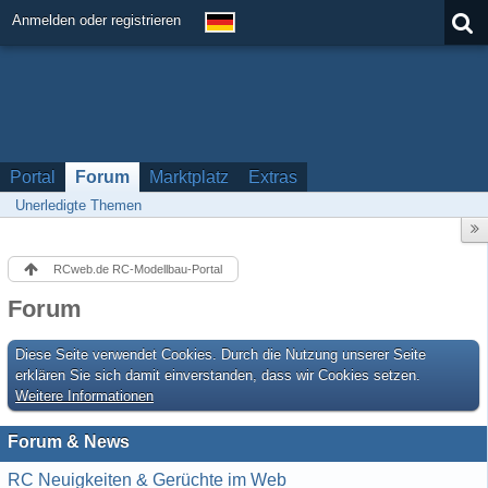
Anmelden oder registrieren
Portal
Forum
Marktplatz
Extras
Unerledigte Themen
RCweb.de RC-Modellbau-Portal
Forum
Diese Seite verwendet Cookies. Durch die Nutzung unserer Seite
erklären Sie sich damit einverstanden, dass wir Cookies setzen.
Weitere Informationen
Forum & News
RC Neuigkeiten & Gerüchte im Web