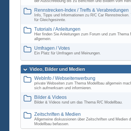
der Ausschreibung bis zu Berichten und Bildern vom Ren
Rennstrecken-Index / Treffs & Verabredungen
Info, Tipps und Informationen zu R/C Car Rennstrecken. 
für Gleichgesinnte.
Tutorials / Anleitungen
Hier finden Sie Anleitungen zum Forum und zum Thema 
allgemein.
Umfragen / Votes
Ein Platz für Umfragen und Meinungen.
Video, Bilder und Medien
WebInfo / Webseitenwerbung
private Webseiten zum Thema Modellbau allgemein mac
sich aufmerksam und informieren.
Bilder & Videos
Bilder & Videos rund um das Thema R/C Modellbau.
Zeitschriften & Medien
Allgemeine diskussionen über Zeitschriften und Medien d
Modellbau befassen.