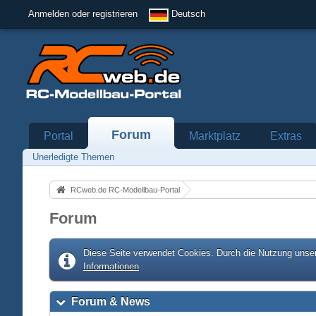
Anmelden oder registrieren
Deutsch
Forum
Portal
Marktplatz
Extras
Unerledigte Themen
RCweb.de RC-Modellbau-Portal
Forum
Diese Seite verwendet Cookies. Durch die Nutzung unser
Informationen
Forum & News