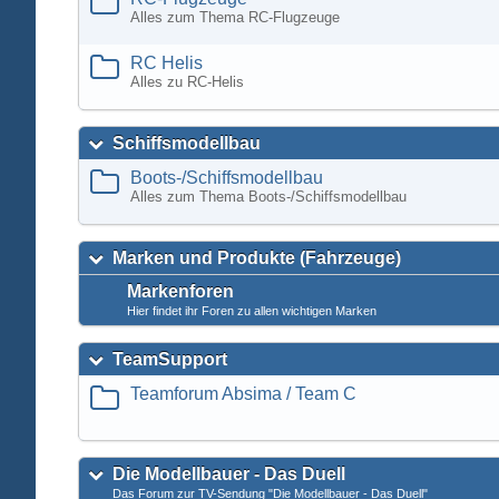
Alles zum Thema RC-Flugzeuge
RC Helis
Alles zu RC-Helis
Schiffsmodellbau
Boots-/Schiffsmodellbau
Alles zum Thema Boots-/Schiffsmodellbau
Marken und Produkte (Fahrzeuge)
Markenforen
Hier findet ihr Foren zu allen wichtigen Marken
TeamSupport
Teamforum Absima / Team C
Die Modellbauer - Das Duell
Das Forum zur TV-Sendung "Die Modellbauer - Das Duell"