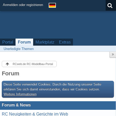
Anmelden oder registrieren
Portal
Forum
Marktplatz
Extras
Unerledigte Themen
RCweb.de RC-Modellbau-Portal
Forum
Diese Seite verwendet Cookies. Durch die Nutzung unserer Seite
erklären Sie sich damit einverstanden, dass wir Cookies setzen.
Weitere Informationen
Forum & News
RC Neuigkeiten & Gerüchte im Web