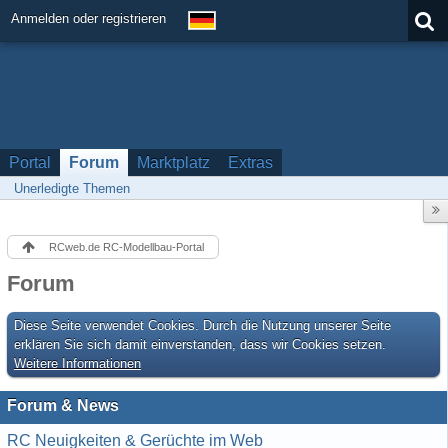
Anmelden oder registrieren
Portal
Forum
Marktplatz
Extras
Unerledigte Themen
RCweb.de RC-Modellbau-Portal
Forum
Diese Seite verwendet Cookies. Durch die Nutzung unserer Seite
erklären Sie sich damit einverstanden, dass wir Cookies setzen.
Weitere Informationen
Forum & News
RC Neuigkeiten & Gerüchte im Web