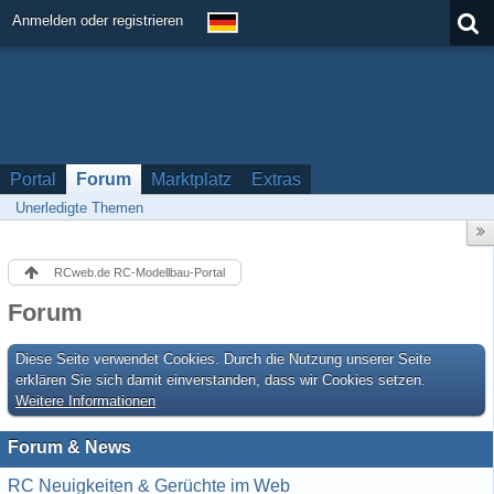
Anmelden oder registrieren
Portal
Forum
Marktplatz
Extras
Unerledigte Themen
RCweb.de RC-Modellbau-Portal
Forum
Diese Seite verwendet Cookies. Durch die Nutzung unserer Seite
erklären Sie sich damit einverstanden, dass wir Cookies setzen.
Weitere Informationen
Forum & News
RC Neuigkeiten & Gerüchte im Web