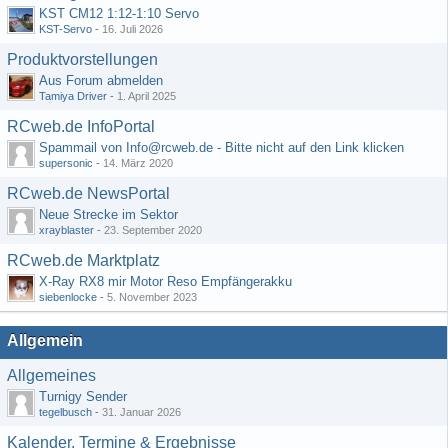
KST CM12 1:12-1:10 Servo
KST-Servo
-
16. Juli 2026
Produktvorstellungen
Aus Forum abmelden
Tamiya Driver
-
1. April 2025
RCweb.de InfoPortal
Spammail von Info@rcweb.de - Bitte nicht auf den Link klicken
supersonic
-
14. März 2020
RCweb.de NewsPortal
Neue Strecke im Sektor
xrayblaster
-
23. September 2020
RCweb.de Marktplatz
X-Ray RX8 mir Motor Reso Empfängerakku
siebenlocke
-
5. November 2023
Allgemein
Allgemeines
Turnigy Sender
tegelbusch
-
31. Januar 2026
Kalender, Termine & Ergebnisse