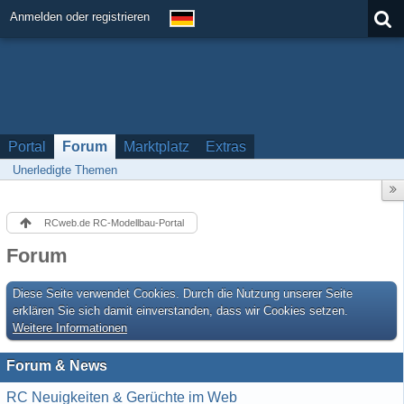
Anmelden oder registrieren
Portal
Forum
Marktplatz
Extras
Unerledigte Themen
RCweb.de RC-Modellbau-Portal
Forum
Diese Seite verwendet Cookies. Durch die Nutzung unserer Seite
erklären Sie sich damit einverstanden, dass wir Cookies setzen.
Weitere Informationen
Forum & News
RC Neuigkeiten & Gerüchte im Web