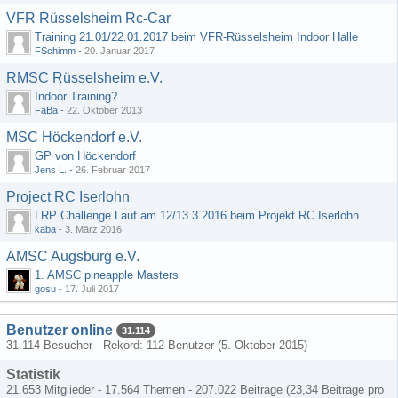
VFR Rüsselsheim Rc-Car
Training 21.01/22.01.2017 beim VFR-Rüsselsheim Indoor Halle
FSchimm
-
20. Januar 2017
RMSC Rüsselsheim e.V.
Indoor Training?
FaBa
-
22. Oktober 2013
MSC Höckendorf e.V.
GP von Höckendorf
Jens L.
-
26. Februar 2017
Project RC Iserlohn
LRP Challenge Lauf am 12/13.3.2016 beim Projekt RC Iserlohn
kaba
-
3. März 2016
AMSC Augsburg e.V.
1. AMSC pineapple Masters
gosu
-
17. Juli 2017
Benutzer online
31.114
31.114 Besucher - Rekord: 112 Benutzer (
5. Oktober 2015
)
Statistik
21.653 Mitglieder - 17.564 Themen - 207.022 Beiträge (23,34 Beiträge pro