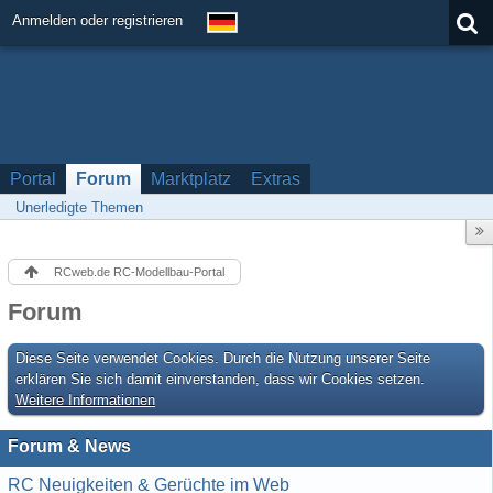
Anmelden oder registrieren
Portal
Forum
Marktplatz
Extras
Unerledigte Themen
RCweb.de RC-Modellbau-Portal
Forum
Diese Seite verwendet Cookies. Durch die Nutzung unserer Seite
erklären Sie sich damit einverstanden, dass wir Cookies setzen.
Weitere Informationen
Forum & News
RC Neuigkeiten & Gerüchte im Web