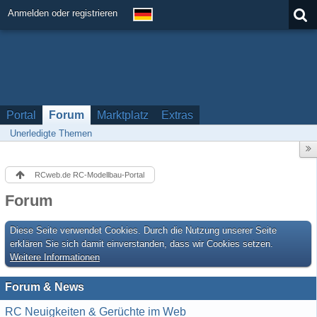
Anmelden oder registrieren
Portal
Forum
Marktplatz
Extras
Unerledigte Themen
RCweb.de RC-Modellbau-Portal
Forum
Diese Seite verwendet Cookies. Durch die Nutzung unserer Seite
erklären Sie sich damit einverstanden, dass wir Cookies setzen.
Weitere Informationen
Forum & News
RC Neuigkeiten & Gerüchte im Web