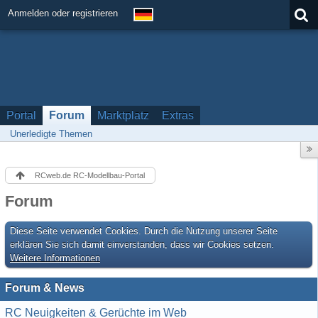
Anmelden oder registrieren
Portal
Forum
Marktplatz
Extras
Unerledigte Themen
RCweb.de RC-Modellbau-Portal
Forum
Diese Seite verwendet Cookies. Durch die Nutzung unserer Seite
erklären Sie sich damit einverstanden, dass wir Cookies setzen.
Weitere Informationen
Forum & News
RC Neuigkeiten & Gerüchte im Web