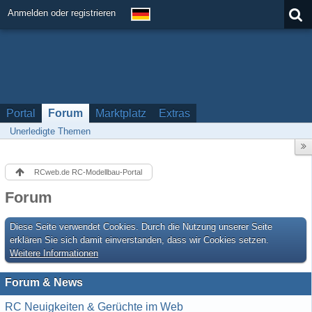
Anmelden oder registrieren
Portal
Forum
Marktplatz
Extras
Unerledigte Themen
RCweb.de RC-Modellbau-Portal
Forum
Diese Seite verwendet Cookies. Durch die Nutzung unserer Seite
erklären Sie sich damit einverstanden, dass wir Cookies setzen.
Weitere Informationen
Forum & News
RC Neuigkeiten & Gerüchte im Web