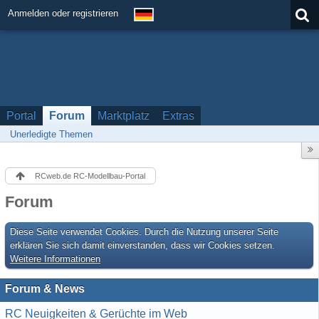
Anmelden oder registrieren
Portal
Forum
Marktplatz
Extras
Unerledigte Themen
RCweb.de RC-Modellbau-Portal
Forum
Diese Seite verwendet Cookies. Durch die Nutzung unserer Seite
erklären Sie sich damit einverstanden, dass wir Cookies setzen.
Weitere Informationen
Forum & News
RC Neuigkeiten & Gerüchte im Web