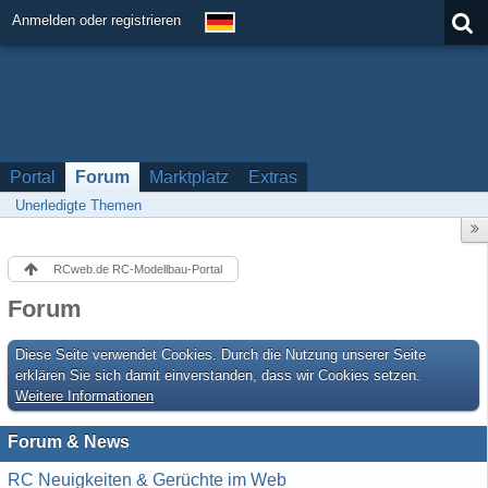
Anmelden oder registrieren
Portal
Forum
Marktplatz
Extras
Unerledigte Themen
RCweb.de RC-Modellbau-Portal
Forum
Diese Seite verwendet Cookies. Durch die Nutzung unserer Seite
erklären Sie sich damit einverstanden, dass wir Cookies setzen.
Weitere Informationen
Forum & News
RC Neuigkeiten & Gerüchte im Web