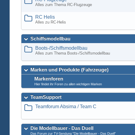
Alles zum Thema RC-Flugzeuge
RC Helis
Alles zu RC-Helis
Schiffsmodellbau
Boots-/Schiffsmodellbau
Alles zum Thema Boots-/Schiffsmodellbau
Marken und Produkte (Fahrzeuge)
Markenforen
Hier findet ihr Foren zu allen wichtigen Marken
TeamSupport
Teamforum Absima / Team C
Die Modellbauer - Das Duell
Das Forum zur TV-Sendung "Die Modellbauer - Das Duell"