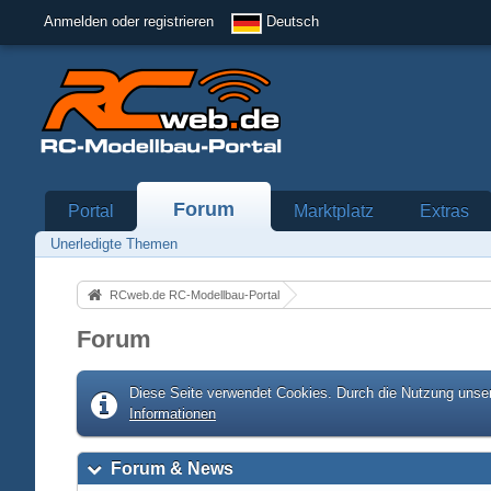
Anmelden oder registrieren
Deutsch
Forum
Portal
Marktplatz
Extras
Unerledigte Themen
RCweb.de RC-Modellbau-Portal
Forum
Diese Seite verwendet Cookies. Durch die Nutzung unser
Informationen
Forum & News