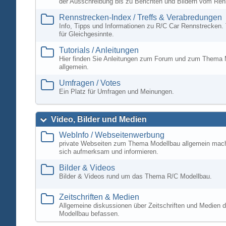
der Ausschreibung bis zu Berichten und Bildern vom Ren
Rennstrecken-Index / Treffs & Verabredungen
Info, Tipps und Informationen zu R/C Car Rennstrecken. 
für Gleichgesinnte.
Tutorials / Anleitungen
Hier finden Sie Anleitungen zum Forum und zum Thema 
allgemein.
Umfragen / Votes
Ein Platz für Umfragen und Meinungen.
Video, Bilder und Medien
WebInfo / Webseitenwerbung
private Webseiten zum Thema Modellbau allgemein mac
sich aufmerksam und informieren.
Bilder & Videos
Bilder & Videos rund um das Thema R/C Modellbau.
Zeitschriften & Medien
Allgemeine diskussionen über Zeitschriften und Medien d
Modellbau befassen.