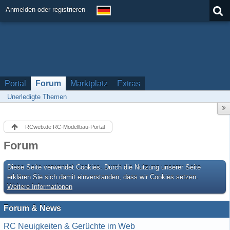
Anmelden oder registrieren
Portal
Forum
Marktplatz
Extras
Unerledigte Themen
RCweb.de RC-Modellbau-Portal
Forum
Diese Seite verwendet Cookies. Durch die Nutzung unserer Seite
erklären Sie sich damit einverstanden, dass wir Cookies setzen.
Weitere Informationen
Forum & News
RC Neuigkeiten & Gerüchte im Web