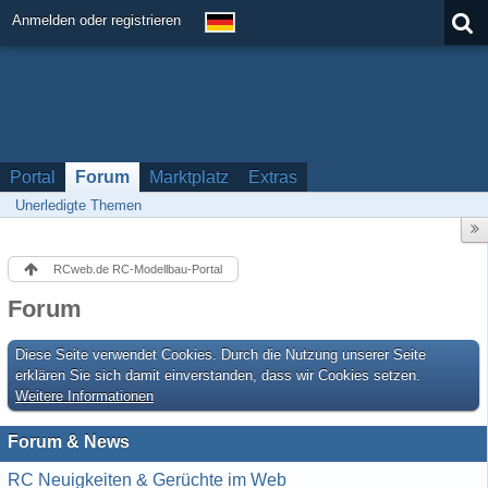
Anmelden oder registrieren
Portal
Forum
Marktplatz
Extras
Unerledigte Themen
RCweb.de RC-Modellbau-Portal
Forum
Diese Seite verwendet Cookies. Durch die Nutzung unserer Seite
erklären Sie sich damit einverstanden, dass wir Cookies setzen.
Weitere Informationen
Forum & News
RC Neuigkeiten & Gerüchte im Web