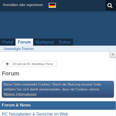
Anmelden oder registrieren
Portal
Forum
Marktplatz
Extras
Unerledigte Themen
RCweb.de RC-Modellbau-Portal
Forum
Diese Seite verwendet Cookies. Durch die Nutzung unserer Seite
erklären Sie sich damit einverstanden, dass wir Cookies setzen.
Weitere Informationen
Forum & News
RC Neuigkeiten & Gerüchte im Web