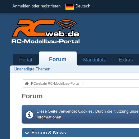
Anmelden oder registrieren
Deutsch
Forum
Portal
Marktplatz
Extras
Unerledigte Themen
RCweb.de RC-Modellbau-Portal
Forum
Diese Seite verwendet Cookies. Durch die Nutzung unser
Informationen
Forum & News