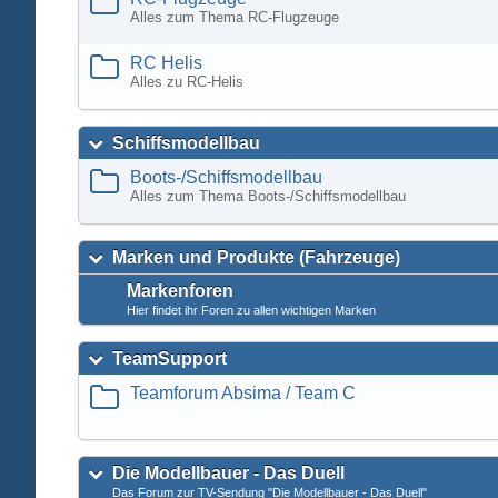
Alles zum Thema RC-Flugzeuge
RC Helis
Alles zu RC-Helis
Schiffsmodellbau
Boots-/Schiffsmodellbau
Alles zum Thema Boots-/Schiffsmodellbau
Marken und Produkte (Fahrzeuge)
Markenforen
Hier findet ihr Foren zu allen wichtigen Marken
TeamSupport
Teamforum Absima / Team C
Die Modellbauer - Das Duell
Das Forum zur TV-Sendung "Die Modellbauer - Das Duell"