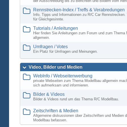
der Ausschreibung bis zu Berichten und Bildern vom Ren
Rennstrecken-Index / Treffs & Verabredungen
Info, Tipps und Informationen zu R/C Car Rennstrecken. 
für Gleichgesinnte.
Tutorials / Anleitungen
Hier finden Sie Anleitungen zum Forum und zum Thema 
allgemein.
Umfragen / Votes
Ein Platz für Umfragen und Meinungen.
Video, Bilder und Medien
WebInfo / Webseitenwerbung
private Webseiten zum Thema Modellbau allgemein mac
sich aufmerksam und informieren.
Bilder & Videos
Bilder & Videos rund um das Thema R/C Modellbau.
Zeitschriften & Medien
Allgemeine diskussionen über Zeitschriften und Medien d
Modellbau befassen.