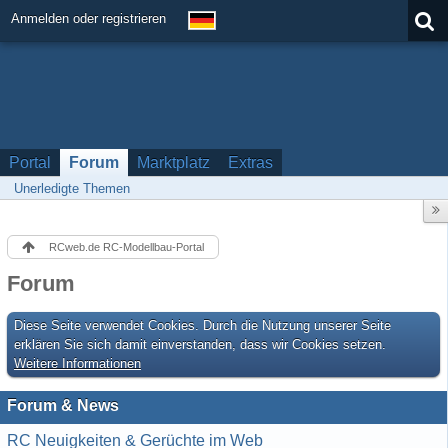
Anmelden oder registrieren
Portal
Forum
Marktplatz
Extras
Unerledigte Themen
RCweb.de RC-Modellbau-Portal
Forum
Diese Seite verwendet Cookies. Durch die Nutzung unserer Seite
erklären Sie sich damit einverstanden, dass wir Cookies setzen.
Weitere Informationen
Forum & News
RC Neuigkeiten & Gerüchte im Web