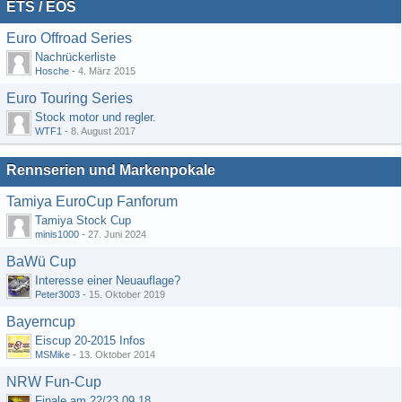
ETS / EOS
Euro Offroad Series
Nachrückerliste
Hosche
-
4. März 2015
Euro Touring Series
Stock motor und regler.
WTF1
-
8. August 2017
Rennserien und Markenpokale
Tamiya EuroCup Fanforum
Tamiya Stock Cup
minis1000
-
27. Juni 2024
BaWü Cup
Interesse einer Neuauflage?
Peter3003
-
15. Oktober 2019
Bayerncup
Eiscup 20-2015 Infos
MSMike
-
13. Oktober 2014
NRW Fun-Cup
Finale am 22/23.09.18