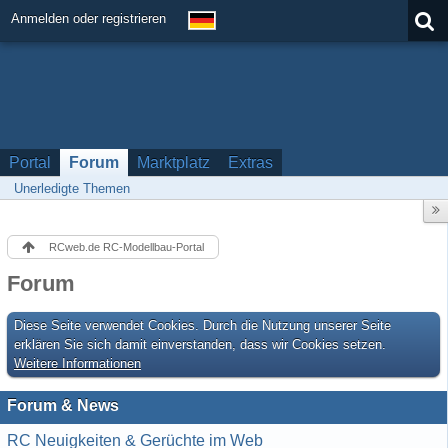
Anmelden oder registrieren
Portal
Forum
Marktplatz
Extras
Unerledigte Themen
RCweb.de RC-Modellbau-Portal
Forum
Diese Seite verwendet Cookies. Durch die Nutzung unserer Seite
erklären Sie sich damit einverstanden, dass wir Cookies setzen.
Weitere Informationen
Forum & News
RC Neuigkeiten & Gerüchte im Web