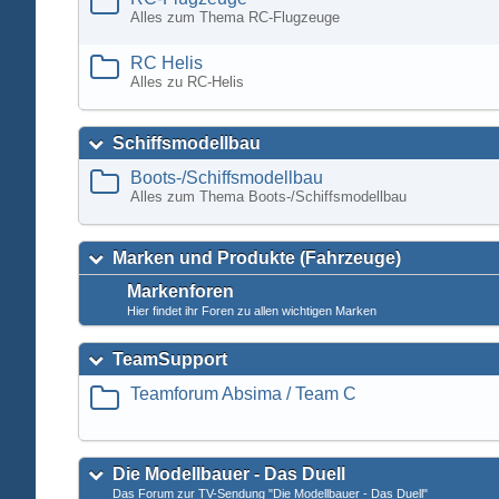
Alles zum Thema RC-Flugzeuge
RC Helis
Alles zu RC-Helis
Schiffsmodellbau
Boots-/Schiffsmodellbau
Alles zum Thema Boots-/Schiffsmodellbau
Marken und Produkte (Fahrzeuge)
Markenforen
Hier findet ihr Foren zu allen wichtigen Marken
TeamSupport
Teamforum Absima / Team C
Die Modellbauer - Das Duell
Das Forum zur TV-Sendung "Die Modellbauer - Das Duell"