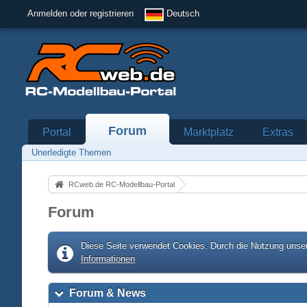
Anmelden oder registrieren
Deutsch
Forum
Portal
Marktplatz
Extras
Unerledigte Themen
RCweb.de RC-Modellbau-Portal
Forum
Diese Seite verwendet Cookies. Durch die Nutzung unser
Informationen
Forum & News