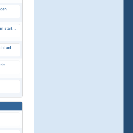
agen
Smartech Buggy SMT-UNO 28ccm startet nicht
Lrp flow works team lässt sich nicht anlernen
rie