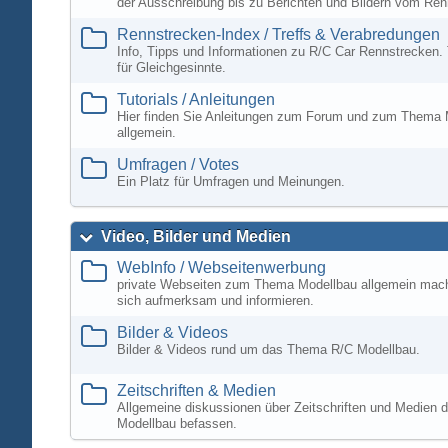
der Ausschreibung bis zu Berichten und Bildern vom Ren
Rennstrecken-Index / Treffs & Verabredungen
Info, Tipps und Informationen zu R/C Car Rennstrecken. 
für Gleichgesinnte.
Tutorials / Anleitungen
Hier finden Sie Anleitungen zum Forum und zum Thema 
allgemein.
Umfragen / Votes
Ein Platz für Umfragen und Meinungen.
Video, Bilder und Medien
WebInfo / Webseitenwerbung
private Webseiten zum Thema Modellbau allgemein mac
sich aufmerksam und informieren.
Bilder & Videos
Bilder & Videos rund um das Thema R/C Modellbau.
Zeitschriften & Medien
Allgemeine diskussionen über Zeitschriften und Medien d
Modellbau befassen.