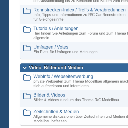
der Ausschreibung bis zu Berichten und Bildern vom Ren
Rennstrecken-Index / Treffs & Verabredungen
Info, Tipps und Informationen zu R/C Car Rennstrecken. 
für Gleichgesinnte.
Tutorials / Anleitungen
Hier finden Sie Anleitungen zum Forum und zum Thema 
allgemein.
Umfragen / Votes
Ein Platz für Umfragen und Meinungen.
Video, Bilder und Medien
WebInfo / Webseitenwerbung
private Webseiten zum Thema Modellbau allgemein mac
sich aufmerksam und informieren.
Bilder & Videos
Bilder & Videos rund um das Thema R/C Modellbau.
Zeitschriften & Medien
Allgemeine diskussionen über Zeitschriften und Medien d
Modellbau befassen.