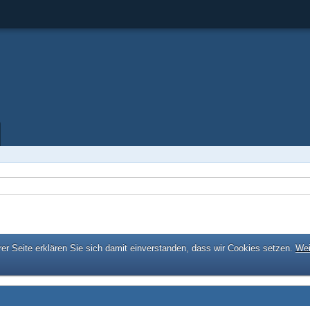
er Seite erklären Sie sich damit einverstanden, dass wir Cookies setzen.
Wei