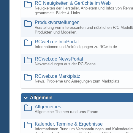
RC Neuigkeiten & Gerüchte im Web
Neuigkeiten der Hersteller, Anbietern und Infos von Ren
gesammelt. Bilder & Links
Produktvorstellungen
Vorstellung von interessanten und nützlichen R/C Modell
Produkten und Modellen.
RCweb.de InfoPortal
Informationen und Ankündigungen zu RCweb.de
RCweb.de NewsPortal
Newsmeldungen aus der RC-Scene
RCweb.de Marktplatz
News, Probleme und Anregungen zum Marktplatz
Allgemein
Allgemeines
Allgemeine Themen rund ums Forum
Kalender, Termine & Ergebnisse
Informationen Rund um Veranstaltungen und Kalenderein