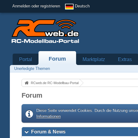
Anmelden oder registrieren
Deutsch
Forum
Portal
Marktplatz
Extras
Unerledigte Themen
RCweb.de RC-Modellbau-Portal
Forum
Diese Seite verwendet Cookies. Durch die Nutzung unser
Informationen
Forum & News