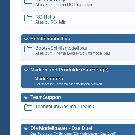
Alles zum Thema RC-Flugzeuge
RC Helis
Alles zu RC-Helis
Schiffsmodellbau
Boots-/Schiffsmodellbau
Alles zum Thema Boots-/Schiffsmodellbau
Marken und Produkte (Fahrzeuge)
Markenforen
Hier findet ihr Foren zu allen wichtigen Marken
TeamSupport
Teamforum Absima / Team C
Die Modellbauer - Das Duell
Das Forum zur TV-Sendung "Die Modellbauer - Das Duell"