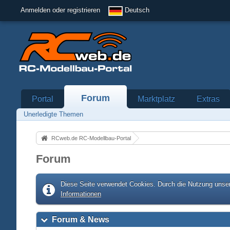
Anmelden oder registrieren
Deutsch
Forum
Portal
Marktplatz
Extras
Unerledigte Themen
RCweb.de RC-Modellbau-Portal
Forum
Diese Seite verwendet Cookies. Durch die Nutzung unser
Informationen
Forum & News