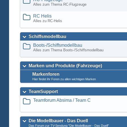
Alles zum Thema RC-Flugzeuge
RC Helis
Alles zu RC-Helis
Schiffsmodellbau
Boots-/Schiffsmodellbau
Alles zum Thema Boots-/Schiffsmodellbau
Marken und Produkte (Fahrzeuge)
Markenforen
Hier findet ihr Foren zu allen wichtigen Marken
TeamSupport
Teamforum Absima / Team C
Die Modellbauer - Das Duell
Das Forum zur TV-Sendung "Die Modellbauer - Das Duell"