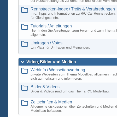
der Ausschreibung bis zu Berichten und Bildern vom Ren
Rennstrecken-Index / Treffs & Verabredungen
Info, Tipps und Informationen zu R/C Car Rennstrecken. 
für Gleichgesinnte.
Tutorials / Anleitungen
Hier finden Sie Anleitungen zum Forum und zum Thema 
allgemein.
Umfragen / Votes
Ein Platz für Umfragen und Meinungen.
Video, Bilder und Medien
WebInfo / Webseitenwerbung
private Webseiten zum Thema Modellbau allgemein mac
sich aufmerksam und informieren.
Bilder & Videos
Bilder & Videos rund um das Thema R/C Modellbau.
Zeitschriften & Medien
Allgemeine diskussionen über Zeitschriften und Medien d
Modellbau befassen.