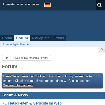
Anmelden oder registrieren
Portal
Forum
Marktplatz
Extras
Unerledigte Themen
RCweb.de RC-Modellbau-Portal
Forum
Diese Seite verwendet Cookies. Durch die Nutzung unserer Seite
erklären Sie sich damit einverstanden, dass wir Cookies setzen.
Weitere Informationen
Forum & News
RC Neuigkeiten & Gerüchte im Web