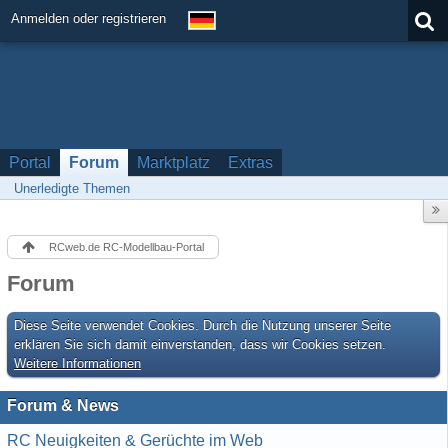
Anmelden oder registrieren
Portal
Forum
Marktplatz
Extras
Unerledigte Themen
RCweb.de RC-Modellbau-Portal
Forum
Diese Seite verwendet Cookies. Durch die Nutzung unserer Seite
erklären Sie sich damit einverstanden, dass wir Cookies setzen.
Weitere Informationen
Forum & News
RC Neuigkeiten & Gerüchte im Web