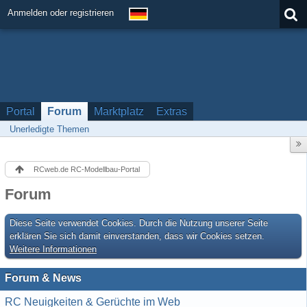
Anmelden oder registrieren
Portal
Forum
Marktplatz
Extras
Unerledigte Themen
RCweb.de RC-Modellbau-Portal
Forum
Diese Seite verwendet Cookies. Durch die Nutzung unserer Seite
erklären Sie sich damit einverstanden, dass wir Cookies setzen.
Weitere Informationen
Forum & News
RC Neuigkeiten & Gerüchte im Web