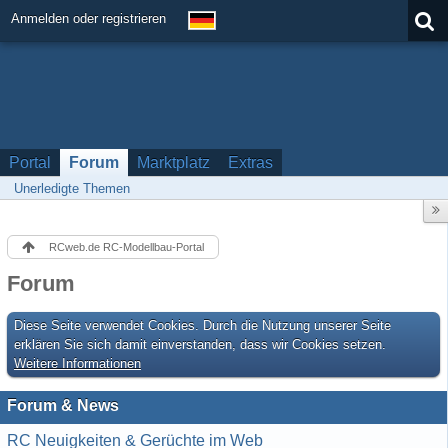
Anmelden oder registrieren
Portal
Forum
Marktplatz
Extras
Unerledigte Themen
RCweb.de RC-Modellbau-Portal
Forum
Diese Seite verwendet Cookies. Durch die Nutzung unserer Seite
erklären Sie sich damit einverstanden, dass wir Cookies setzen.
Weitere Informationen
Forum & News
RC Neuigkeiten & Gerüchte im Web